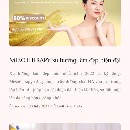
MESOTHERAPY xu hướng làm đẹp hiện đại
Xu hướng làm đẹp mới nhất năm 2022 là kỹ thuật
Mesotherapy căng bóng - cấy dưỡng chất HA vào sâu trong
lớp biểu bì - giúp bạn cải thiện dấu hiệu lão hóa, sở hữu một
làn da căng bóng, sáng khỏe.
Cập nhật: 08 July 2023
Lượt xem: 1585