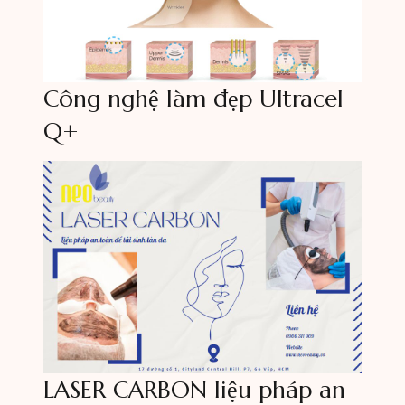
Công nghệ làm đẹp Ultracel
Q+
LASER CARBON liệu pháp an