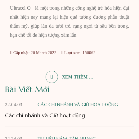
Ultracel Q+ là một trong những công nghệ trẻ hóa hiện đại
nhất hiện nay mang lại hiệu quả tương đương phẫu thuật
thẩm mỹ, giúp làn da tươi trẻ, rạng ngời từ sâu bên trong,
hạn chế tối đa hiện tượng xâm lấn.
Cập nhật: 26 March 2022
Lượt xem: 156062
XEM THÊM ...
Bài Viết Mới
CÁC CHI NHÁNH VÀ GIỜ HOẠT ĐỘNG
22.04.03
Các chi nhánh và Giờ hoạt động
TRỊ LIỆU NÁM, TÀN NHANG
22.24.03