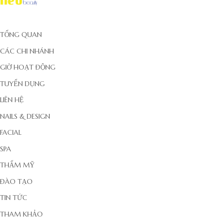
TỔNG QUAN
CÁC CHI NHÁNH
GIỜ HOẠT ĐỘNG
TUYỂN DỤNG
LIÊN HỆ
NAILS & DESIGN
FACIAL
SPA
THẨM MỸ
ĐÀO TẠO
TIN TỨC
THAM KHẢO