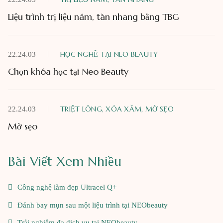
Liệu trình trị liệu nám, tàn nhang bằng TBG
HỌC NGHỀ TẠI NEO BEAUTY
22.24.03
Chọn khóa học tại Neo Beauty
TRIỆT LÔNG, XÓA XĂM, MỜ SẸO
22.24.03
Mờ sẹo
Bài Viết Xem Nhiều
Công nghệ làm đẹp Ultracel Q+
Đánh bay mụn sau một liệu trình tại NEObeauty
Trải nghiệm đa dịch vụ tại NEObeauty