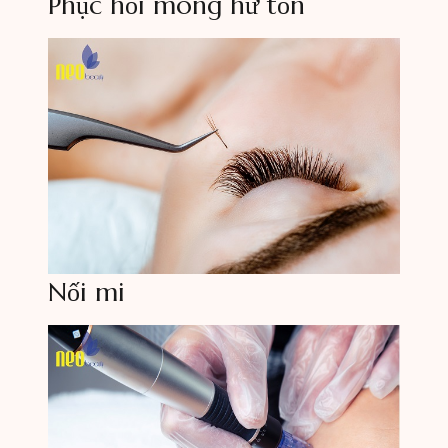
Phục hồi móng hư tổn
Nối mi