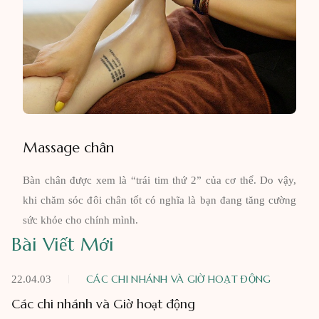
Massage chân
Bàn chân được xem là “trái tim thứ 2” của cơ thể. Do vậy,
khi chăm sóc đôi chân tốt có nghĩa là bạn đang tăng cường
sức khỏe cho chính mình.
Bài Viết Mới
CÁC CHI NHÁNH VÀ GIỜ HOẠT ĐỘNG
22.04.03
Các chi nhánh và Giờ hoạt động