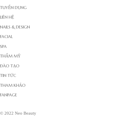
TUYỂN DỤNG
LIÊN HỆ
NAILS & DESIGN
FACIAL
SPA
THẨM MỸ
ĐÀO TẠO
TIN TỨC
THAM KHẢO
FANPAGE
© 2022 Neo Beauty