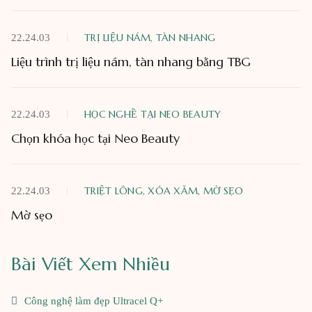
TRỊ LIỆU NÁM, TÀN NHANG
22.24.03
Liệu trình trị liệu nám, tàn nhang bằng TBG
HỌC NGHỀ TẠI NEO BEAUTY
22.24.03
Chọn khóa học tại Neo Beauty
TRIỆT LÔNG, XÓA XĂM, MỜ SẸO
22.24.03
Mờ sẹo
Bài Viết Xem Nhiều
Công nghệ làm đẹp Ultracel Q+