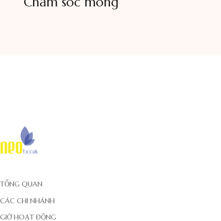
Chăm sóc móng
TỔNG QUAN
CÁC CHI NHÁNH
GIỜ HOẠT ĐỘNG