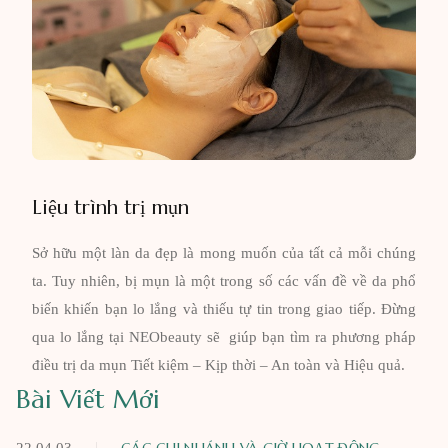
Liệu trình trị mụn
Sở hữu một làn da đẹp là mong muốn của tất cả mỗi chúng
ta. Tuy nhiên, bị mụn là một trong số các vấn đề về da phổ
biến khiến bạn lo lắng và thiếu tự tin trong giao tiếp. Đừng
qua lo lắng tại NEObeauty sẽ giúp bạn tìm ra phương pháp
điều trị da mụn Tiết kiệm – Kịp thời – An toàn và Hiệu quả.
Bài Viết Mới