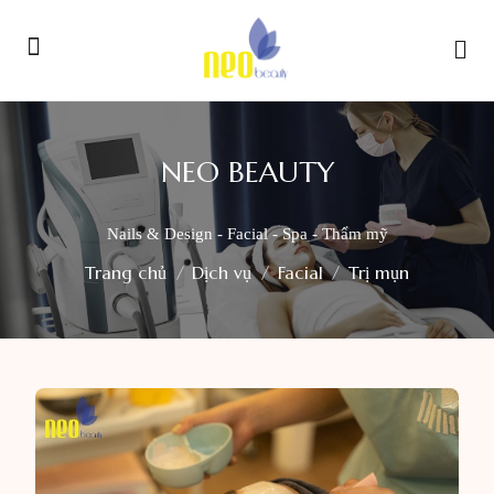
NEO BEAUTY
Nails & Design - Facial - Spa - Thẩm mỹ
Trang chủ
Dịch vụ
Facial
Trị mụn